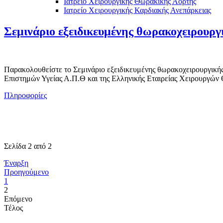
Ιατρείο Χειρουργικής Θωρακικής Αορτής
Ιατρείο Χειρουργικής Καρδιακής Ανεπάρκειας
Σεμινάριο εξειδικευμένης θωρακοχειρουργι
Παρακολουθείστε το Σεμινάριο εξειδικευμένης θωρακοχειρουργικής:
Επιστημών Υγείας Α.Π.Θ και της Ελληνικής Εταιρείας Χειρουργών
Πληροφορίες
Σελίδα 2 από 2
Έναρξη
Προηγούμενο
1
2
Επόμενο
Τέλος