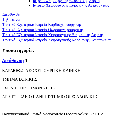
Ιατρείο Χειρουργικής Θωρακικής Αορτής
Ιατρείο Χειρουργικής Καρδιακής Ανεπάρκειας
Διεύθυνση
Τηλέφωνα
Τακτικά Εξωτερικά Ιατρεία Καρδιοχειρουργικής
Τακτικά Εξωτερικά Ιατρεία Θωρακοχειρουργικής
Τακτικά Εξωτερικά Ιατρεία Χειρουργικής Θωρακικής Αορτής
Τακτικά Εξωτερικά Ιατρεία Χειρουργικής Καρδιακής Ανεπάρκειας
Υποκατηγορίες
Διεύθυνση
1
ΚΑΡΔΙΟΘΩΡΑΚΟΧΕΙΡΟΥΡΓΙΚΗ ΚΛΙΝΙΚΗ
ΤΜΗΜΑ ΙΑΤΡΙΚΗΣ
ΣΧΟΛΗ ΕΠΙΣΤΗΜΩΝ ΥΓΕΙΑΣ
ΑΡΙΣΤΟΤΕΛΕΙΟ ΠΑΝΕΠΙΣΤΗΜΙΟ ΘΕΣΣΑΛΟΝΙΚΗΣ
Πανεπιστημιακό Γενικό Νοσοκομείο Θεσσαλονίκης ΑΧΕΠΑ